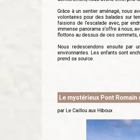
Grâce à un sentier aménagé, nous av
volontaires pour des balades sur ter
faisions de l'escalade avec, par end
immense panorama s'offre à nous; ave
flottons au dessus de ces sommets, q
Nous redescendons ensuite par un
environnantes. Les enfants sont enc
prend sa source.
Le mystérieux Pont Romain 
par Le Caillou aux Hiboux