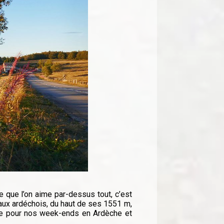
e que l’on aime par-dessus tout, c’est
ux ardéchois, du haut de ses 1551 m,
rre pour nos week-ends en Ardèche et