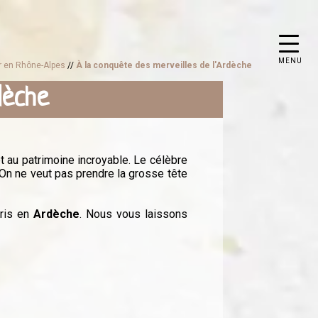
MENU
ur en Rhône-Alpes
//
À la conquête des merveilles de l'Ardèche
dèche
t au patrimoine incroyable. Le célèbre
On ne veut pas prendre la grosse tête
oris en
Ardèche
. Nous vous laissons