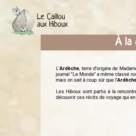
Le Caillou
aux Hiboux
À la
L'
Ardèche
, terre d'origine de Madam
journal "Le Monde" a même classé not
mais on sait à coup sûr que l'
Ardèch
Les Hiboux sont partis à la rencontr
découvrir ces récits de voyage qui en 