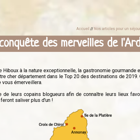
Accueil
//
Nos articles pour un séjo
 conquête des merveilles de l'Ar
e Hiboux à la nature exceptionnelle, la gastronomie gourmande e
re cher département dans le Top 20 des destinations de 2019. 
e
vous émerveillera.
e de leurs copains blogueurs afin de connaître leurs lieux fav
feront saliver plus d'un !