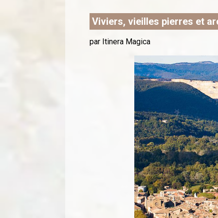
Viviers, vieilles pierres et 
par Itinera Magica