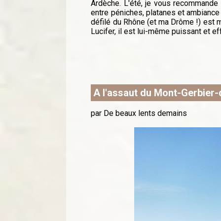
Ardèche. L'été, je vous recommande d
entre péniches, platanes et ambiance r
défilé du Rhône (et ma Drôme !) est ma
Lucifer, il est lui-même puissant et eff
A l'assaut du Mont-Gerbier-
par De beaux lents demains