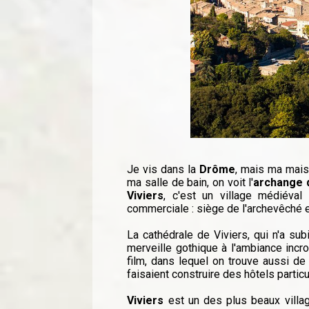
Je vis dans la
Drôme
, mais ma mais
ma salle de bain, on voit l'
archange d
Viviers
, c'est un village médiéva
commerciale : siège de l'archevêché e
La cathédrale de Viviers, qui n'a su
merveille gothique à l'ambiance incr
film, dans lequel on trouve aussi d
faisaient construire des hôtels particu
Viviers
est un des plus beaux villag