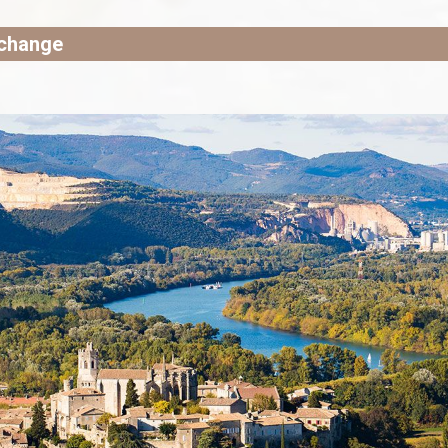
archange