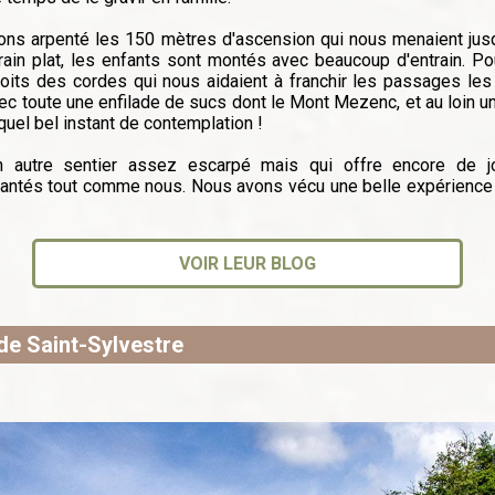
ons arpenté les 150 mètres d'ascension qui nous menaient ju
rain plat, les enfants sont montés avec beaucoup d'entrain. P
roits des cordes qui nous aidaient à franchir les passages les
c toute une enfilade de sucs dont le Mont Mezenc, et au loin un
uel bel instant de contemplation !
 autre sentier assez escarpé mais qui offre encore de jol
hantés tout comme nous. Nous avons vécu une belle expérience
VOIR LEUR BLOG
de Saint-Sylvestre