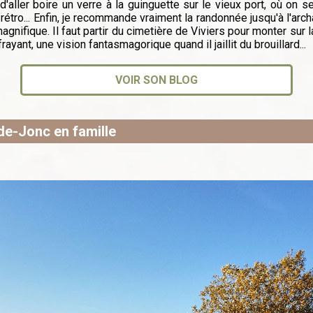
'aller boire un verre à la guinguette sur le vieux port, où on
étro... Enfin, je recommande vraiment la randonnée jusqu'à l'archa
gnifique. Il faut partir du cimetière de Viviers pour monter sur la
rayant, une vision fantasmagorique quand il jaillit du brouillard...
VOIR SON BLOG
de-Jonc en famille