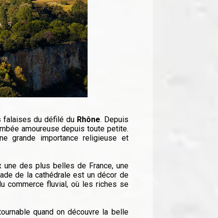
s falaises du défilé du
Rhône
. Depuis
 tombée amoureuse depuis toute petite.
ne grande importance religieuse et
ux une des plus belles de France, une
nade de la cathédrale est un décor de
u commerce fluvial, où les riches se
tournable quand on découvre la belle