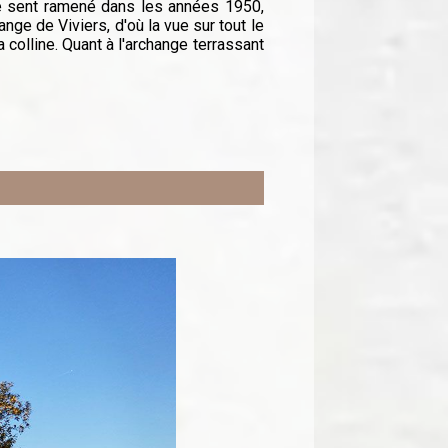
 se sent ramené dans les années 1950,
nge de Viviers, d'où la vue sur tout le
 colline. Quant à l'archange terrassant