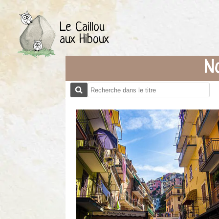
Le Caillou
aux Hiboux
No