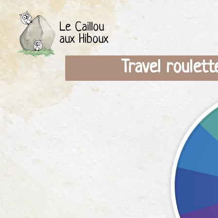
Le Caillou
aux Hiboux
Travel roulett