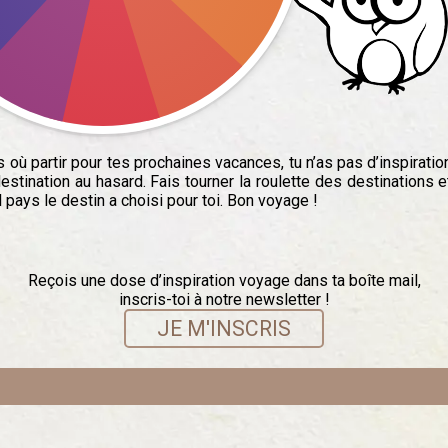
 où partir pour tes prochaines vacances, tu n’as pas d’inspiratio
estination au hasard. Fais tourner la roulette des destinations e
 pays le destin a choisi pour toi. Bon voyage !
Reçois une dose d’inspiration voyage dans ta boîte mail,
inscris-toi à notre newsletter !
JE M'INSCRIS