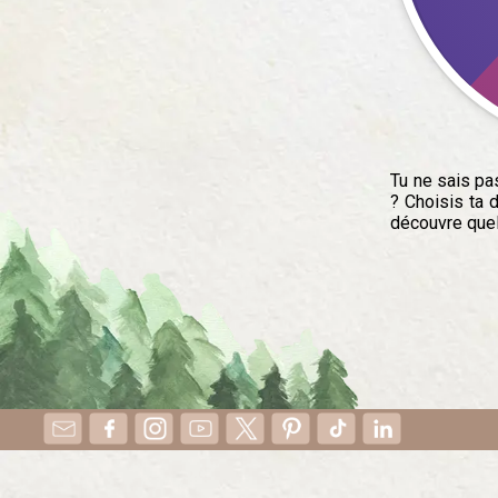
Tu ne sais pas
? Choisis ta d
découvre quel