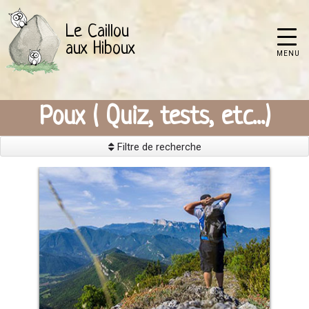
Le Caillou
aux Hiboux
MENU
Poux ( Quiz, tests, etc...)
Filtre de recherche