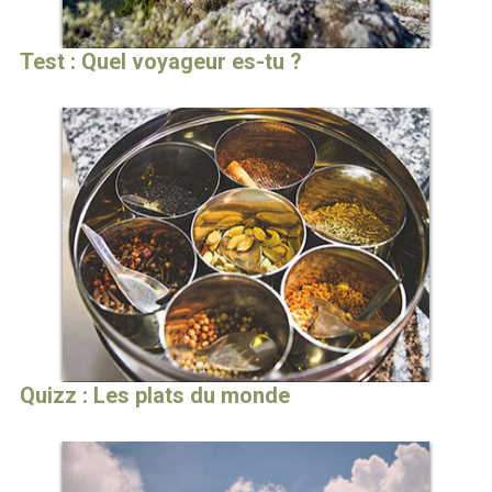
Test : Quel voyageur es-tu ?
Quizz : Les plats du monde