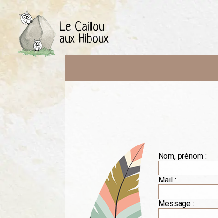
Le Caillou
aux Hiboux
Nom, prénom :
Mail :
Message :