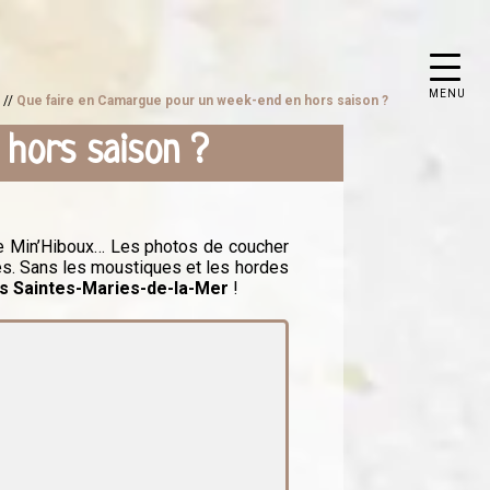
MENU
e
//
Que faire en Camargue pour un week-end en hors saison ?
hors saison ?
re Min’Hiboux… Les photos de coucher
ses. Sans les moustiques et les hordes
s Saintes-Maries-de-la-Mer
!