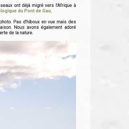
seaux ont déjà migré vers l'Afrique à
ologique du Pont de Gau
.
n photo. Pas d’hiboux en vue mais des
saison. Nous avons également adoré
rte de la nature.