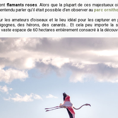
ment
flamants roses
. Alors que la plupart de ces majestueux oi
entendu parler qu’il était possible d’en observer au
parc ornith
ur les amateurs d’oiseaux et le lieu idéal pour les capturer e
cigognes, des hérons, des canards… Et cela peu importe la 
 vaste espace de 60 hectares entièrement consacré à la découve