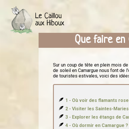
Le Caillou
aux Hiboux
Que faire en
Sur un coup de tête en plein mois d
de soleil en Camargue nous font de l'
de touristes estivales, voici des idé
1 - Où voir des flamants rose
2 - Visiter les Saintes-Marie
3 - Explorer les étangs de 
4 - Où dormir en Camargue ?