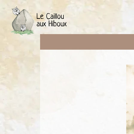
Le Caillou
aux Hiboux